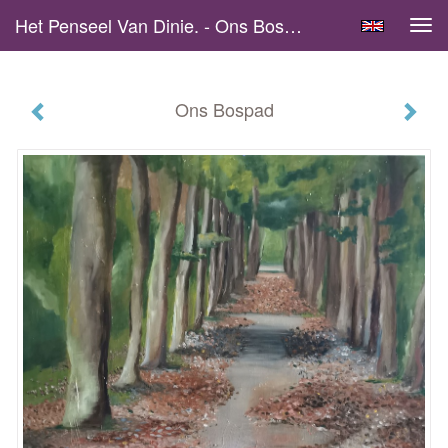
Het Penseel Van Dinie. - Ons Bospad
Tog
navi
Ons Bospad