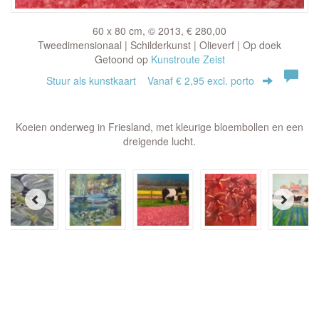
60 x 80 cm, © 2013, € 280,00
Tweedimensionaal | Schilderkunst | Olieverf | Op doek
Getoond op
Kunstroute Zeist
Stuur als kunstkaart
Vanaf € 2,95 excl. porto
Koeien onderweg in Friesland, met kleurige bloembollen en een
dreigende lucht.