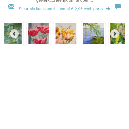
Stuur als kunstkaart
Vanaf € 2,95 excl. porto